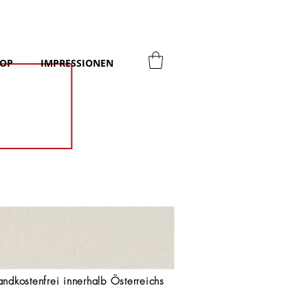
OP
IMPRESSIONEN
dkostenfrei innerhalb Österreichs