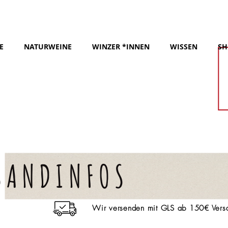
E
NATURWEINE
WINZER *INNEN
WISSEN
SH
SANDINFOS
Wir versenden mit GLS ab 150€ Versan