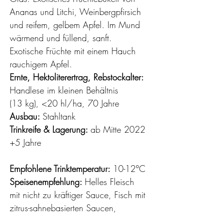
Ananas und Litchi, Weinbergpfirsich
und reifem, gelbem Apfel. Im Mund
wärmend und füllend, sanft.
Exotische Früchte mit einem Hauch
rauchigem Apfel.
Ernte, Hektoliterertrag, Rebstockalter:
Handlese im kleinen Behältnis
(13 kg), <20 hl/ha, 70 Jahre
Ausbau:
Stahltank
Trinkreife & Lagerung:
ab Mitte 2022
+5 Jahre
Empfohlene Trinktemperatur:
10-12°C
Speisenempfehlung:
Helles Fleisch
mit nicht zu kräftiger Sauce, Fisch mit
zitrus-sahnebasierten Saucen,