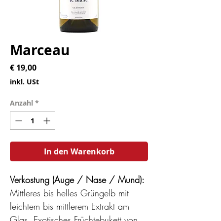
Marceau
Preis
€ 19,00
inkl. USt
Anzahl
*
In den Warenkorb
Verkostung (Auge / Nase / Mund):
Mittleres bis helles Grüngelb mit
leichtem bis mittlerem Extrakt am
Glas. Exotisches Früchtebukett von