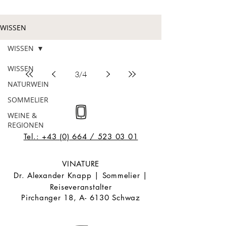
WISSEN
WISSEN
WISSEN
3
/
4
NATURWEIN
SOMMELIER
WEINE &
REGIONEN
Tel.: +43 (0) 664 / 523 03 01
VINATURE
Dr. Alexander Knapp | Sommelier |
Reiseveranstalter
Pirchanger 18, A- 6130 Schwaz