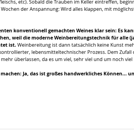
eischs, etc). Sobald die Trauben im Keller eintreffen, begin
 Wochen der Anspannung: Wird alles klappen, mit möglichs
ten konventionell gemachten Weines klar sein: Es kann
en, weil die moderne Weinbereitungstechnik für alle (ja:
et ist.
 Weinbereitung ist dann tatsächlich keine Kunst meh
l kontrollierter, lebensmitteltechnischer Prozess. Dem Zufall 
s mehr überlassen, da es um viel, sehr viel und um noch viel
machen: Ja, das ist großes handwerkliches Können... u