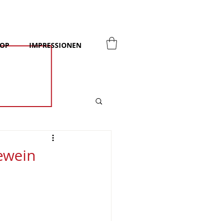
OP
IMPRESSIONEN
ewein