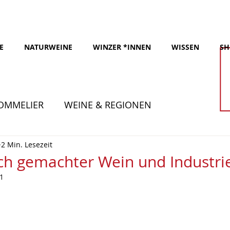
E
NATURWEINE
WINZER *INNEN
WISSEN
SH
OMMELIER
WEINE & REGIONEN
2 Min. Lesezeit
ch gemachter Wein und Industri
21