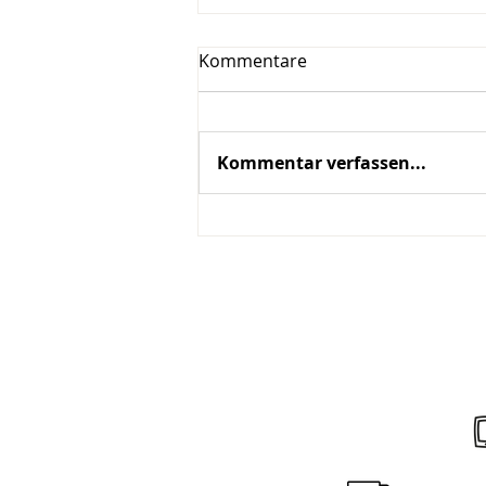
Kommentare
Kommentar verfassen...
Naturwein im Glas