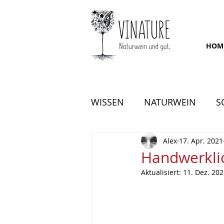
HOM
WISSEN
NATURWEIN
S
Alex
17. Apr. 2021
Handwerkli
Aktualisiert:
11. Dez. 20