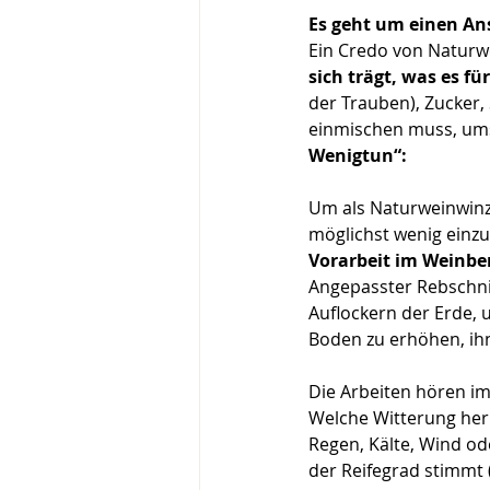
Es geht um einen Ans
Ein Credo von Naturwe
sich trägt, was es f
der Trauben), Zucker,
einmischen muss, ums
Wenigtun“:
Um als Naturweinwinz
möglichst wenig einzu
Vorarbeit im Weinbe
Angepasster Rebschni
Auflockern der Erde, u
Boden zu erhöhen, ihn
Die Arbeiten hören im
Welche Witterung herr
Regen, Kälte, Wind od
der Reifegrad stimmt 