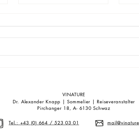
Naturwein: Die Zukunft des
Natu
Weingenusses?
Wein
VINATURE
Dr. Alexander Knapp | Sommelier | Reiseveranstalter
Pirchanger 18, A- 6130 Schwaz
Tel.: +43 (0) 664 / 523 03 01
mail@vinature