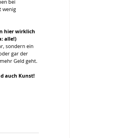
nen bei 
t wenig 
 hier wirklich
 alle!) 
r, sondern ein 
oder gar der 
 mehr Geld geht.
nd auch Kunst!