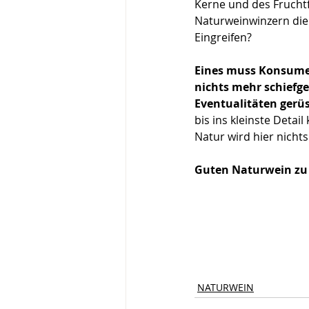
Kerne und des Fruchtfl
Naturweinwinzern die
Eingreifen?
Eines muss Konsumen
nichts mehr schiefgeh
Eventualitäten gerüst
bis ins kleinste Detai
Natur wird hier nicht
Guten Naturwein zu 
NATURWEIN