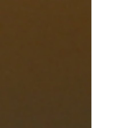
erfasste...